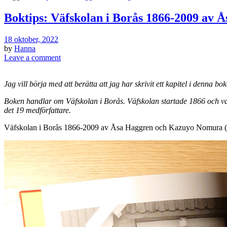
Boktips: Väfskolan i Borås 1866-2009 av 
18 oktober, 2022
by
Hanna
Leave a comment
Jag vill börja med att berätta att jag har skrivit ett kapitel i denna 
Boken handlar om Väfskolan i Borås. Väfskolan startade 1866 och var
det 19 medförfattare.
Väfskolan i Borås 1866-2009 av Åsa Haggren och Kazuyo Nomura (r