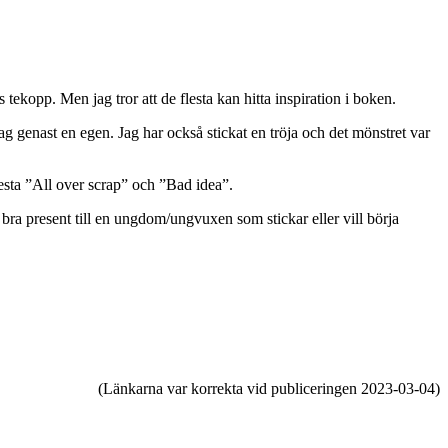
 tekopp. Men jag tror att de flesta kan hitta inspiration i boken.
 genast en egen. Jag har också stickat en tröja och det mönstret var
testa ”All over scrap” och ”Bad idea”.
bra present till en ungdom/ungvuxen som stickar eller vill börja
(Länkarna var korrekta vid publiceringen 2023-03-04)