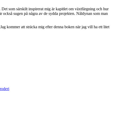
. Det som särskilt inspirerat mig är kapitlet om växtfärgning och hur
Jag är också sugen på några av de sydda projekten. Nåldynan som man
ag kommer att sträcka mig efter denna boken när jag vill ha ett litet
roderi