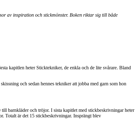
r av inspiration och stickmönster. Boken riktar sig till både
sta kapitlen heter Sticktekniker, de enkla och de lite svårare. Bland
 skissning och sedan hennes tekniker att jobba med garn som hon
till barnkläder och tröjor. I sista kapitlet med stickbeskrivningar heter
. Totalt är det 15 stickbeskrivningar. Insprängt blev