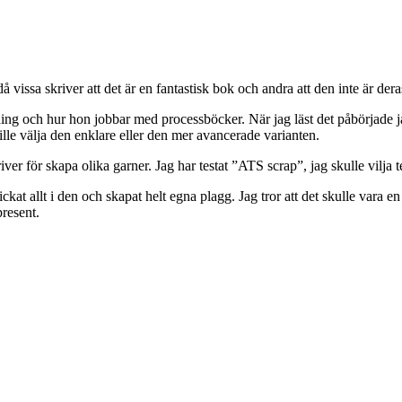
 vissa skriver att det är en fantastisk bok och andra att den inte är deras
ng och hur hon jobbar med processböcker. När jag läst det påbörjade jag
ville välja den enklare eller den mer avancerade varianten.
ver för skapa olika garner. Jag har testat ”ATS scrap”, jag skulle vilja 
allt i den och skapat helt egna plagg. Jag tror att det skulle vara en 
resent.