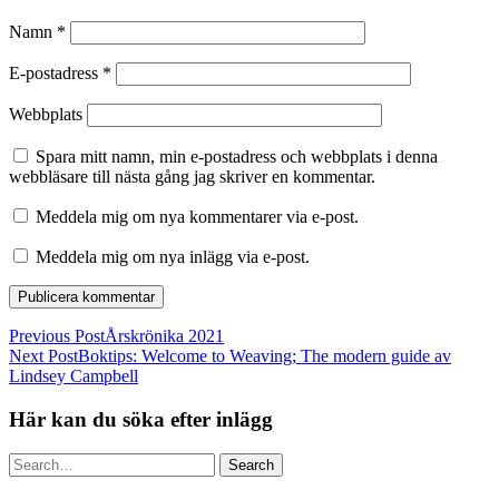
Namn
*
E-postadress
*
Webbplats
Spara mitt namn, min e-postadress och webbplats i denna
webbläsare till nästa gång jag skriver en kommentar.
Meddela mig om nya kommentarer via e-post.
Meddela mig om nya inlägg via e-post.
Previous Post
Årskrönika 2021
Next Post
Boktips: Welcome to Weaving; The modern guide av
Lindsey Campbell
Här kan du söka efter inlägg
Search