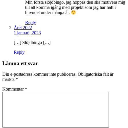
Min första slöjdbingo, jag hoppas den ska motivera mig
till att komma igång med projekt som jag har haft i
huvudet under många år.
Reply
Året 2022
1 januari, 2023
[…] Slöjdbingo […]
Reply
Lämna ett svar
Din e-postadress kommer inte publiceras.
Obligatoriska fält är
märkta
*
Kommentar
*