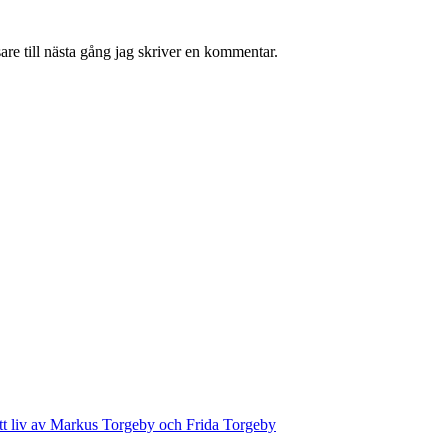
re till nästa gång jag skriver en kommentar.
ett liv av Markus Torgeby och Frida Torgeby