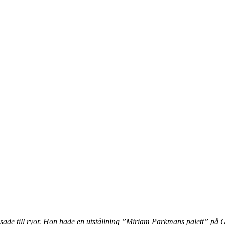
de till ryor. Hon hade en utställning ”Miriam Parkmans palett” på G