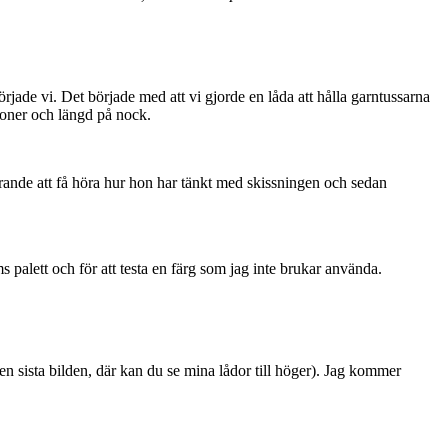
rjade vi. Det började med att vi gjorde en låda att hålla garntussarna
tioner och längd på nock.
rerande att få höra hur hon har tänkt med skissningen och sedan
ams palett och för att testa en färg som jag inte brukar använda.
n sista bilden, där kan du se mina lådor till höger). Jag kommer