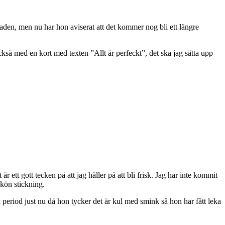
aden, men nu har hon aviserat att det kommer nog bli ett längre
ckså med en kort med texten ”Allt är perfeckt”, det ska jag sätta upp
 ett gott tecken på att jag håller på att bli frisk. Jag har inte kommit
skön stickning.
period just nu då hon tycker det är kul med smink så hon har fått leka