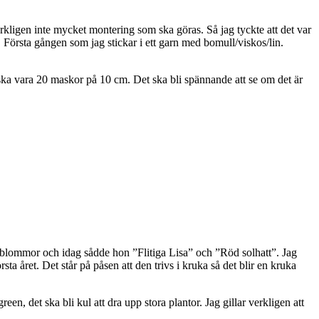
rkligen inte mycket montering som ska göras. Så jag tyckte att det var
. Första gången som jag stickar i ett garn med bomull/viskos/lin.
 ska vara 20 maskor på 10 cm. Det ska bli spännande att se om det är
e blommor och idag sådde hon ”Flitiga Lisa” och ”Röd solhatt”. Jag
a året. Det står på påsen att den trivs i kruka så det blir en kruka
n, det ska bli kul att dra upp stora plantor. Jag gillar verkligen att