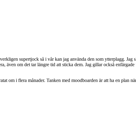
verkligen supertjock så i vår kan jag använda den som ytterplagg. Jag sk
ra, även om det tar längre tid att sticka dem. Jag gillar också enfärgade 
tat om i flera månader. Tanken med moodboarden är att ha en plan när 