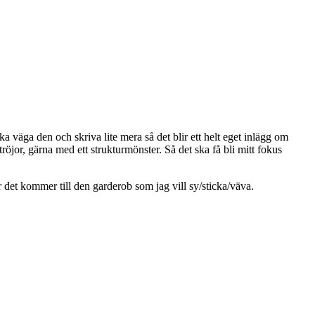
a väga den och skriva lite mera så det blir ett helt eget inlägg om
tröjor, gärna med ett strukturmönster. Så det ska få bli mitt fokus
det kommer till den garderob som jag vill sy/sticka/väva.