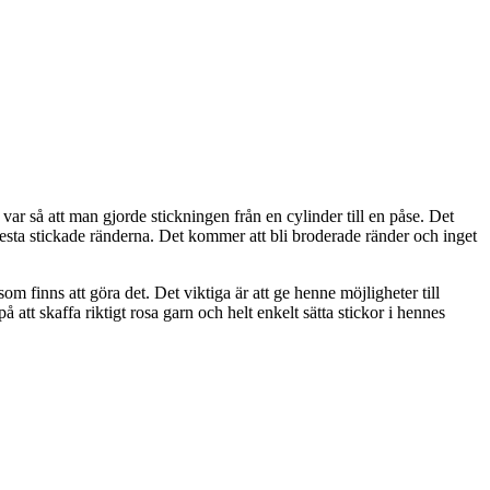
ar så att man gjorde stickningen från en cylinder till en påse. Det
 flesta stickade ränderna. Det kommer att bli broderade ränder och inget
om finns att göra det. Det viktiga är att ge henne möjligheter till
å att skaffa riktigt rosa garn och helt enkelt sätta stickor i hennes