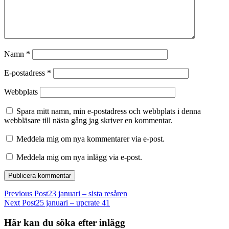
Namn
*
E-postadress
*
Webbplats
Spara mitt namn, min e-postadress och webbplats i denna
webbläsare till nästa gång jag skriver en kommentar.
Meddela mig om nya kommentarer via e-post.
Meddela mig om nya inlägg via e-post.
Previous Post
23 januari – sista resåren
Next Post
25 januari – upcrate 41
Här kan du söka efter inlägg