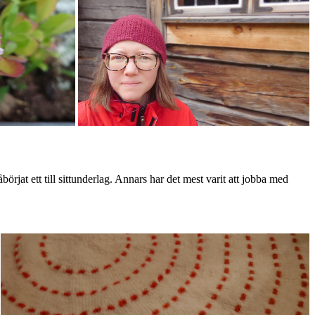
örjat ett till sittunderlag. Annars har det mest varit att jobba med