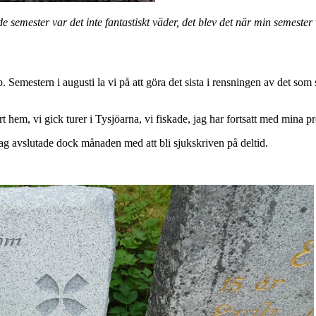
de semester var det inte fantastiskt väder, det blev det när min semest
 Semestern i augusti la vi på att göra det sista i rensningen av det som 
rt hem, vi gick turer i Tysjöarna, vi fiskade, jag har fortsatt med mina
 Jag avslutade dock månaden med att bli sjukskriven på deltid.