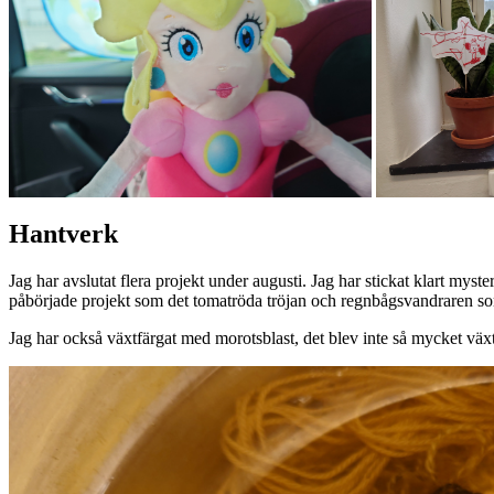
Hantverk
Jag har avslutat flera projekt under augusti. Jag har stickat klart myst
påbörjade projekt som det tomatröda tröjan och regnbågsvandraren som
Jag har också växtfärgat med morotsblast, det blev inte så mycket v