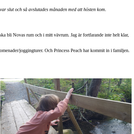
er var slut och så avslutades månaden med att hösten kom.
ska bli Novas rum och i mitt vävrum. Jag är fortfarande inte helt klar,
 promenader/joggingturer. Och Princess Peach har kommit in i familjen.