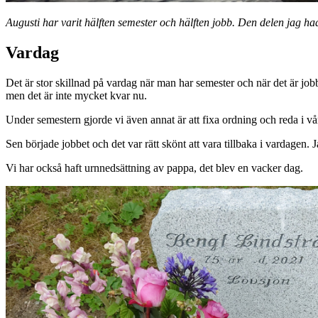
Augusti har varit hälften semester och hälften jobb. Den delen jag ha
Vardag
Det är stor skillnad på vardag när man har semester och när det är jobb.
men det är inte mycket kvar nu.
Under semestern gjorde vi även annat är att fixa ordning och reda i vå
Sen började jobbet och det var rätt skönt att vara tillbaka i vardagen.
Vi har också haft urnnedsättning av pappa, det blev en vacker dag.