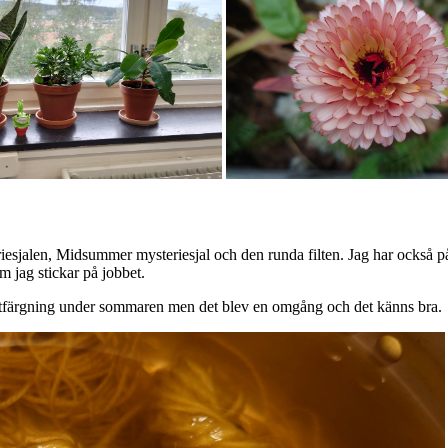
eriesjalen, Midsummer mysteriesjal och den runda filten. Jag har också påb
 jag stickar på jobbet.
äxtfärgning under sommaren men det blev en omgång och det känns bra.