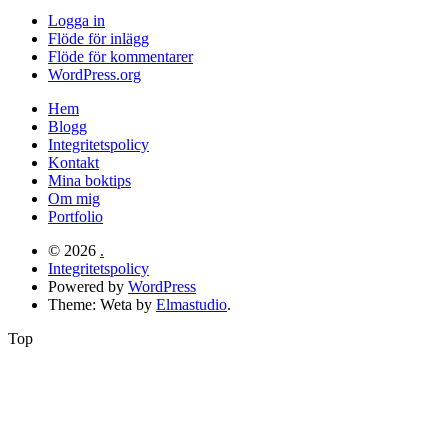
Logga in
Flöde för inlägg
Flöde för kommentarer
WordPress.org
Hem
Blogg
Integritetspolicy
Kontakt
Mina boktips
Om mig
Portfolio
© 2026
.
Integritetspolicy
Powered by
WordPress
Theme: Weta by
Elmastudio
.
Top