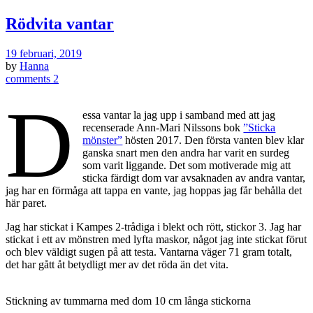
Rödvita vantar
19 februari, 2019
by
Hanna
comments 2
D
essa vantar la jag upp i samband med att jag
recenserade Ann-Mari Nilssons bok
”Sticka
mönster”
hösten 2017. Den första vanten blev klar
ganska snart men den andra har varit en surdeg
som varit liggande. Det som motiverade mig att
sticka färdigt dom var avsaknaden av andra vantar,
jag har en förmåga att tappa en vante, jag hoppas jag får behålla det
här paret.
Jag har stickat i Kampes 2-trådiga i blekt och rött, stickor 3. Jag har
stickat i ett av mönstren med lyfta maskor, något jag inte stickat förut
och blev väldigt sugen på att testa. Vantarna väger 71 gram totalt,
det har gått åt betydligt mer av det röda än det vita.
Stickning av tummarna med dom 10 cm långa stickorna