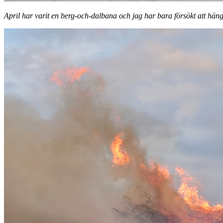
April har varit en berg-och-dalbana och jag har bara försökt att hänga