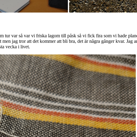
om tur var så var vi friska lagom till påsk så vi fick fira som vi hade p
t men jag tror att det kommer att bli bra, det är några gånger kvar. Jag a
a vecka i livet.