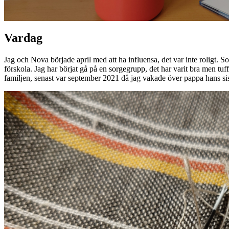
Vardag
Jag och Nova började april med att ha influensa, det var inte roligt. S
förskola. Jag har börjat gå på en sorgegrupp, det har varit bra men tuff
familjen, senast var september 2021 då jag vakade över pappa hans sist