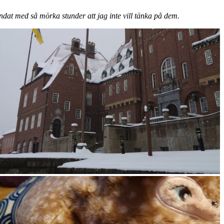
andat med så mörka stunder att jag inte vill tänka på dem.