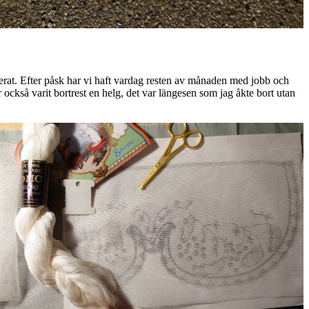
lanerat. Efter påsk har vi haft vardag resten av månaden med jobb och
r också varit bortrest en helg, det var längesen som jag åkte bort utan