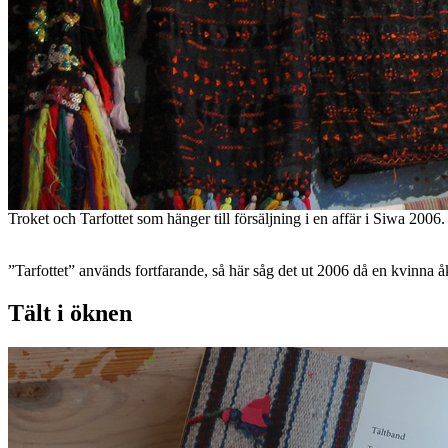
Troket och Tarfottet som hänger till försäljning i en affär i Siwa 2006.
”Tarfottet” används fortfarande, så här såg det ut 2006 då en kvinna å
Tält i öknen