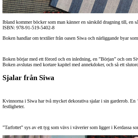
Ibland kommer böcker som man känner en särskild dragning till, en 
ISBN: 978-91-519-5402-8
Boken handlar om textilier från oasen Siwa och närliggande byar som l
Boken börjar med ett förord och en inledning, en ”Början” och om Siw
Boken avslutas med kortare kapitel med annekdoker, och så ett slutord.
Sjalar från Siwa
Kvinnorna i Siwa har två mycket dekorativa sjalar i sin garderob. En
”
festligheter.
”Tarfottet” sys av ett tyg som vävs i väverier som ligger i Kerdassa 