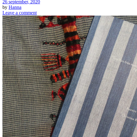
26 september, 2020
by
Hanna
Leave a comment