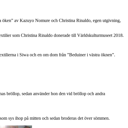
tra öken” av Kazuyo Nomure och Christina Rinaldo, egen utgivning,
extilier som Christina Rinaldo donerade till Världskulturmuseet 2018.
extilierna i Siwa och en om dom från ”Beduiner i västra öknen”.
nnas bröllop, sedan använder hon den vid bröllop och andra
er som sys ihop på mitten och sedan broderas det över sömmen.