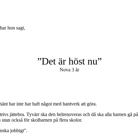
har hon sagt,
”Det är höst nu”
Nova 3 år
nt har inte har haft något med hantverk att göra.
trivs jättebra. Tyvärr ska den helrenoveras och då ska alla barnen gå på
 utan också för skolbarnen på flera skolor.
nska jobbigt”.