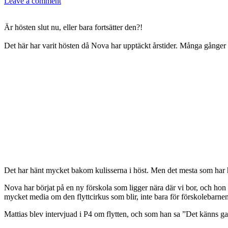
Leave a comment
Är hösten slut nu, eller bara fortsätter den?!
Det här har varit hösten då Nova har upptäckt årstider. Många gånger 
Det har hänt mycket bakom kulisserna i höst. Men det mesta som har hä
Nova har börjat på en ny förskola som ligger nära där vi bor, och hon 
mycket media om den flyttcirkus som blir, inte bara för förskolebarnen
Mattias blev intervjuad i P4 om flytten, och som han sa ”Det känns ga