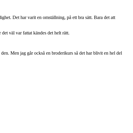
ighet. Det har varit en omställning, på ett bra sätt. Bara det att
det väl var fattat kändes det helt rätt.
t den. Men jag går också en broderikurs så det har blivit en hel del