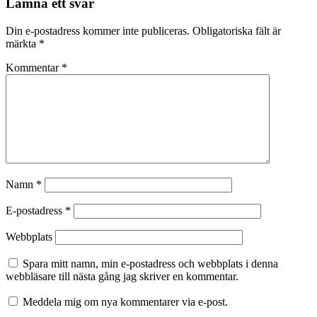
Lämna ett svar
Din e-postadress kommer inte publiceras.
Obligatoriska fält är
märkta
*
Kommentar
*
Namn
*
E-postadress
*
Webbplats
Spara mitt namn, min e-postadress och webbplats i denna
webbläsare till nästa gång jag skriver en kommentar.
Meddela mig om nya kommentarer via e-post.