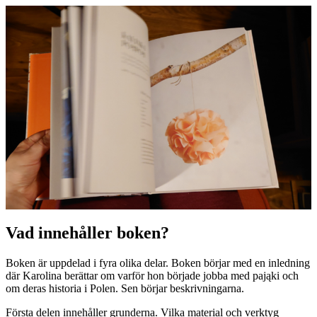
Vad innehåller boken?
Boken är uppdelad i fyra olika delar. Boken börjar med en inledning
där Karolina berättar om varför hon började jobba med pająki och
om deras historia i Polen. Sen börjar beskrivningarna.
Första delen innehåller grunderna. Vilka material och verktyg