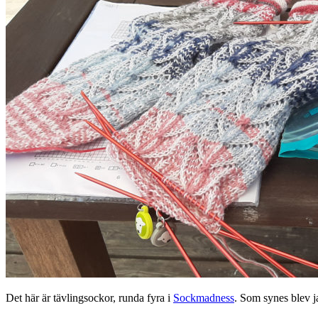
Det här är tävlingsockor, runda fyra i
Sockmadness
. Som synes blev ja