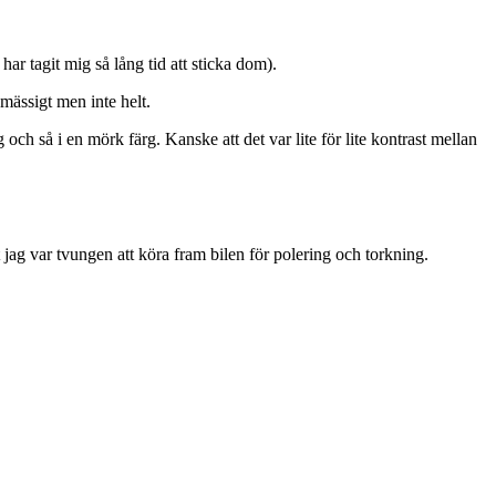
har tagit mig så lång tid att sticka dom).
mässigt men inte helt.
 och så i en mörk färg. Kanske att det var lite för lite kontrast mellan
t jag var tvungen att köra fram bilen för polering och torkning.