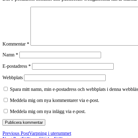
Kommentar
*
Namn
*
E-postadress
*
Webbplats
Spara mitt namn, min e-postadress och webbplats i denna webbläsa
Meddela mig om nya kommentarer via e-post.
Meddela mig om nya inlägg via e-post.
Previous Post
Varpning i uterummet