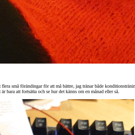
t flera små förändingar för att må bättre, jag tränar både konditionsträn
t är bara att fortsätta och se hur det känns om en månad eller så.