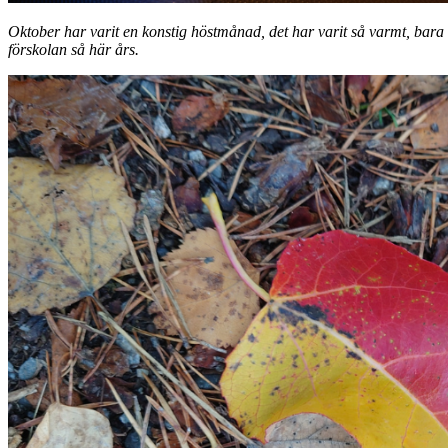
Oktober har varit en konstig höstmånad, det har varit så varmt, bara 
förskolan så här års.