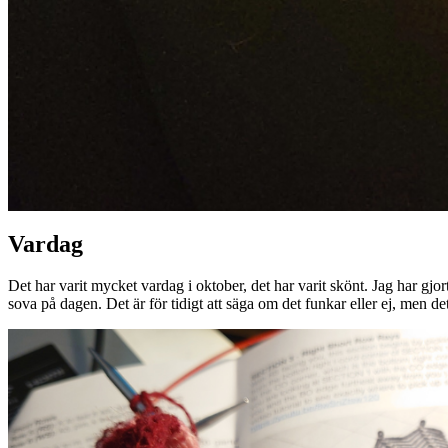
Vardag
Det har varit mycket vardag i oktober, det har varit skönt. Jag har gjor
sova på dagen. Det är för tidigt att säga om det funkar eller ej, men de