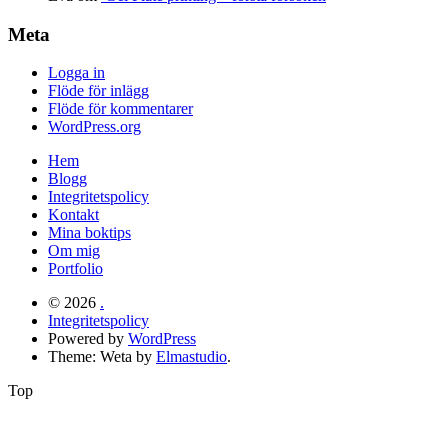
Meta
Logga in
Flöde för inlägg
Flöde för kommentarer
WordPress.org
Hem
Blogg
Integritetspolicy
Kontakt
Mina boktips
Om mig
Portfolio
© 2026
.
Integritetspolicy
Powered by
WordPress
Theme: Weta by
Elmastudio
.
Top