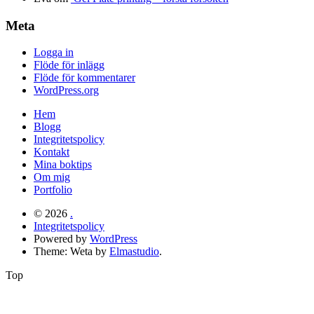
Meta
Logga in
Flöde för inlägg
Flöde för kommentarer
WordPress.org
Hem
Blogg
Integritetspolicy
Kontakt
Mina boktips
Om mig
Portfolio
© 2026
.
Integritetspolicy
Powered by
WordPress
Theme: Weta by
Elmastudio
.
Top