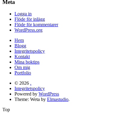
Meta
Logga in
Flöde för inlägg
Flöde för kommentarer
WordPress.org
Hem
Blogg
Integritetspolicy
Kontakt
Mina boktips
Om mig
Portfolio
© 2026
.
Integritetspolicy
Powered by
WordPress
Theme: Weta by
Elmastudio
.
Top