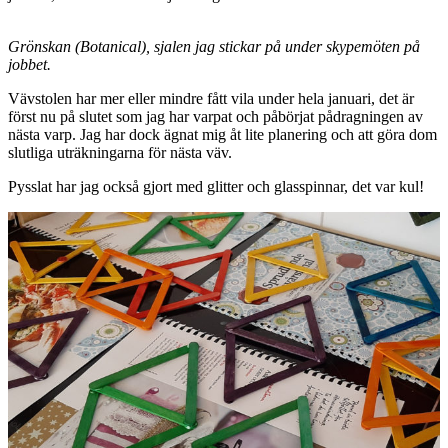
Grönskan (Botanical), sjalen jag stickar på under skypemöten på
jobbet.
Vävstolen har mer eller mindre fått vila under hela januari, det är
först nu på slutet som jag har varpat och påbörjat pådragningen av
nästa varp. Jag har dock ägnat mig åt lite planering och att göra dom
slutliga uträkningarna för nästa väv.
Pysslat har jag också gjort med glitter och glasspinnar, det var kul!