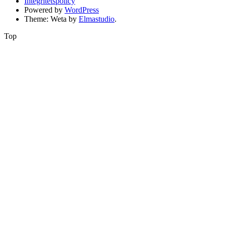
Integritetspolicy
Powered by
WordPress
Theme: Weta by
Elmastudio
.
Top