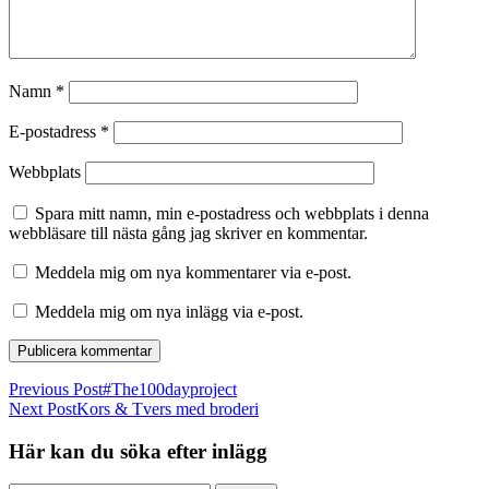
Namn
*
E-postadress
*
Webbplats
Spara mitt namn, min e-postadress och webbplats i denna
webbläsare till nästa gång jag skriver en kommentar.
Meddela mig om nya kommentarer via e-post.
Meddela mig om nya inlägg via e-post.
Previous Post
#The100dayproject
Next Post
Kors & Tvers med broderi
Här kan du söka efter inlägg