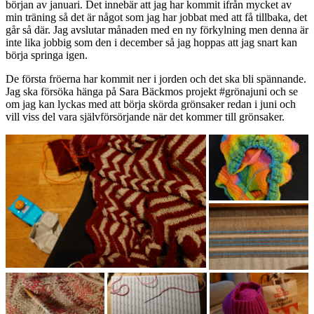
början av januari. Det innebär att jag har kommit ifrån mycket av
min träning så det är något som jag har jobbat med att få tillbaka, det
går så där. Jag avslutar månaden med en ny förkylning men denna är
inte lika jobbig som den i december så jag hoppas att jag snart kan
börja springa igen.
De första fröerna har kommit ner i jorden och det ska bli spännande.
Jag ska försöka hänga på Sara Bäckmos projekt #grönajuni och se
om jag kan lyckas med att börja skörda grönsaker redan i juni och
vill viss del vara självförsörjande när det kommer till grönsaker.