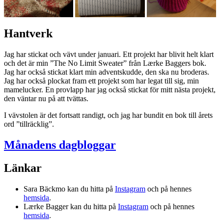
Hantverk
Jag har stickat och vävt under januari. Ett projekt har blivit helt klart
och det är min ”The No Limit Sweater” från Lærke Baggers bok.
Jag har också stickat klart min adventskudde, den ska nu broderas.
Jag har också plockat fram ett projekt som har legat till sig, min
mamelucker. En provlapp har jag också stickat för mitt nästa projekt,
den väntar nu på att tvättas.
I vävstolen är det fortsatt randigt, och jag har bundit en bok till årets
ord ”tillräcklig”.
Månadens dagbloggar
Länkar
Sara Bäckmo kan du hitta på
Instagram
och på hennes
hemsida
.
Lærke Bagger kan du hitta på
Instagram
och på hennes
hemsida
.