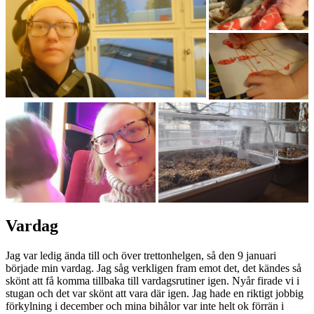
Vardag
Jag var ledig ända till och över trettonhelgen, så den 9 januari
började min vardag. Jag såg verkligen fram emot det, det kändes så
skönt att få komma tillbaka till vardagsrutiner igen. Nyår firade vi i
stugan och det var skönt att vara där igen. Jag hade en riktigt jobbig
förkylning i december och mina bihålor var inte helt ok förrän i