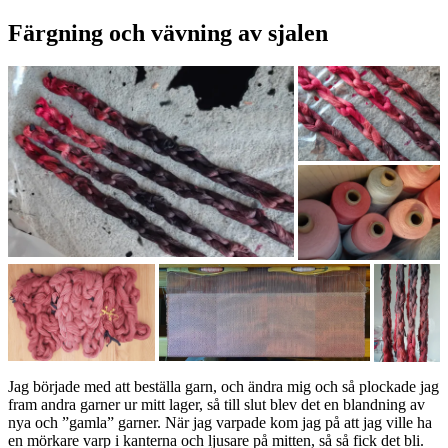
Färgning och vävning av sjalen
Jag började med att beställa garn, och ändra mig och så plockade jag
fram andra garner ur mitt lager, så till slut blev det en blandning av
nya och ”gamla” garner. När jag varpade kom jag på att jag ville ha
en mörkare varp i kanterna och ljusare på mitten, så så fick det bli.