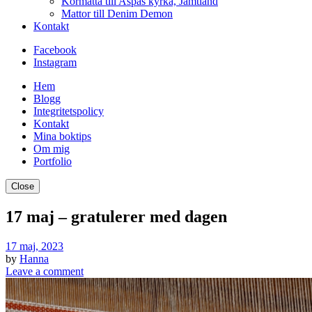
Kormatta till Aspås kyrka, Jämtland
Mattor till Denim Demon
Kontakt
Facebook
Instagram
Hem
Blogg
Integritetspolicy
Kontakt
Mina boktips
Om mig
Portfolio
Close
17 maj – gratulerer med dagen
17 maj, 2023
by
Hanna
Leave a comment