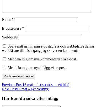
Namn
*
E-postadress
*
Webbplats
Spara mitt namn, min e-postadress och webbplats i denna
webbläsare till nästa gång jag skriver en kommentar.
Meddela mig om nya kommentarer via e-post.
Meddela mig om nya inlägg via e-post.
Previous Post
16 maj – det ser ut som ett blad
Next Post
18 maj – nya verktyg
Här kan du söka efter inlägg