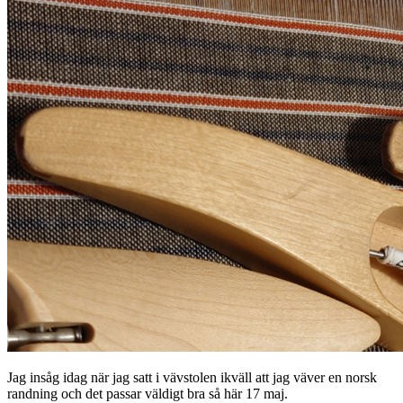
Jag insåg idag när jag satt i vävstolen ikväll att jag väver en norsk
randning och det passar väldigt bra så här 17 maj.