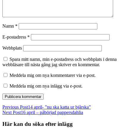
Namn
*
E-postadress
*
Webbplats
Spara mitt namn, min e-postadress och webbplats i denna
webbläsare till nästa gång jag skriver en kommentar.
Meddela mig om nya kommentarer via e-post.
Meddela mig om nya inlägg via e-post.
Previous Post
14 april- ”nu ska katta ur bjårska”
Next Post
16 april – påbörjad pappersdahlia
Här kan du söka efter inlägg