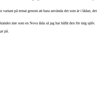
 variant på temat genom att bara använda det som är i lådan, det
ändes inte som en Nova låda så jag har hållit den för mig själv.
gar på.