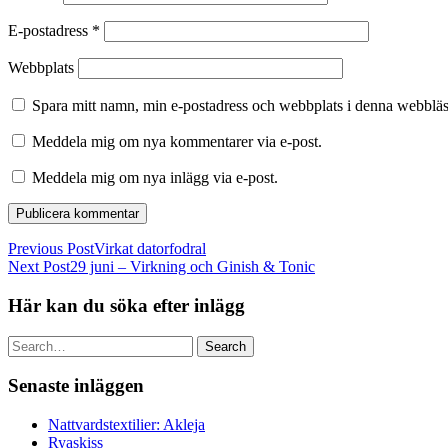
E-postadress
*
Webbplats
Spara mitt namn, min e-postadress och webbplats i denna webbläsa
Meddela mig om nya kommentarer via e-post.
Meddela mig om nya inlägg via e-post.
Previous Post
Virkat datorfodral
Next Post
29 juni – Virkning och Ginish & Tonic
Här kan du söka efter inlägg
Search
Senaste inläggen
Nattvardstextilier: Akleja
Ryaskiss