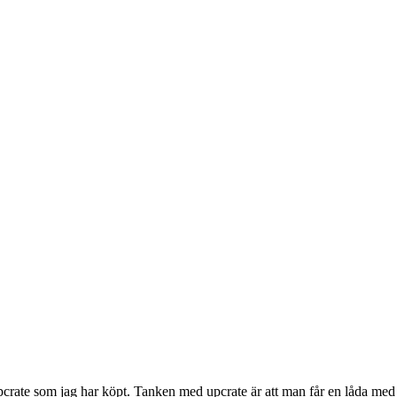
crate som jag har köpt. Tanken med upcrate är att man får en låda med k