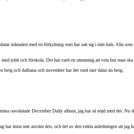
tar månaden med en förkylning som har satt sig i min hals. Alla som kän
ra med jobb och förskola. Det har varit en utmaning att veta hur man sk
är en berg och dalbana och november har det varit mer dalar än berg.
till mina oavslutade December Daily album, jag har så nöjd med det. Nu sk
 har ännu inte använt den, och det av den enkla anledningen att jag har 