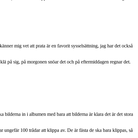
ner mig vet att prata är en favorit sysselsättning, jag har det också
a klä på sig, på morgonen snöar det och på eftermiddagen regnar det.
a bilderna in i albumen med bara att bilderna är klara det är det stora
ungefär 100 trådar att klippa av. De är fästa de ska bara klippas, så