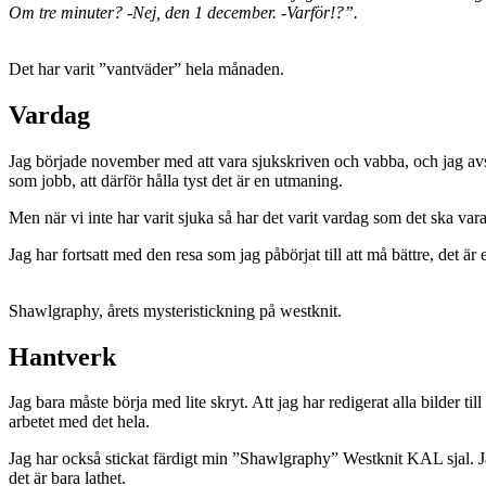
Om tre minuter? -Nej, den 1 december. -Varför!?”.
Det har varit ”vantväder” hela månaden.
Vardag
Jag började november med att vara sjukskriven och vabba, och jag avslu
som jobb, att därför hålla tyst det är en utmaning.
Men när vi inte har varit sjuka så har det varit vardag som det ska va
Jag har fortsatt med den resa som jag påbörjat till att må bättre, det 
Shawlgraphy, årets mysteristickning på westknit.
Hantverk
Jag bara måste börja med lite skryt. Att jag har redigerat alla bilder 
arbetet med det hela.
Jag har också stickat färdigt min ”Shawlgraphy” Westknit KAL sjal. Jag
det är bara lathet.