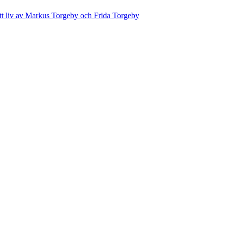
ett liv av Markus Torgeby och Frida Torgeby