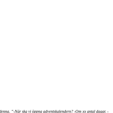
 denna, ”-När ska vi öppna adventskalendern? -Om xx antal dagar. -