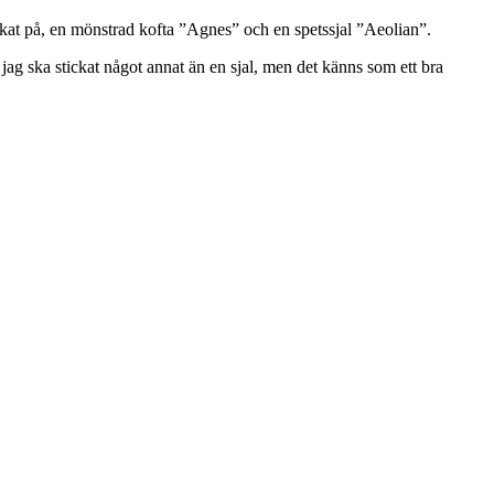
tickat på, en mönstrad kofta ”Agnes” och en spetssjal ”Aeolian”.
 jag ska stickat något annat än en sjal, men det känns som ett bra