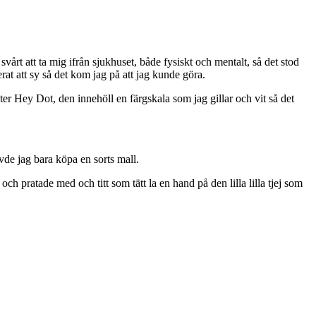
vårt att ta mig ifrån sjukhuset, både fysiskt och mentalt, så det stod
erat att sy så det kom jag på att jag kunde göra.
ter Hey Dot, den innehöll en färgskala som jag gillar och vit så det
vde jag bara köpa en sorts mall.
ch pratade med och titt som tätt la en hand på den lilla lilla tjej som