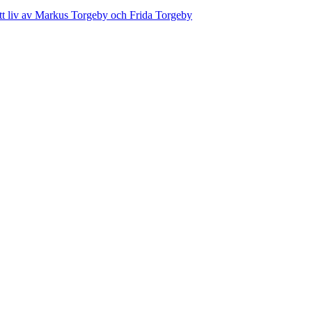
ett liv av Markus Torgeby och Frida Torgeby