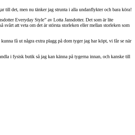
ngar till det, men nu tänker jag strunta i alla undanflykter och bara köra!
sdotter Everyday Style” av Lotta Jansdotter. Det som är lite
å svårt att veta om det är största storleken eller mellan storleken som
kunna få ut några extra plagg på dom tyger jag har köpt, vi får se när
andla i fysisk butik så jag kan känna på tygerna innan, och kanske till