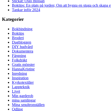
Stickat: Oslo mössan
Boktips: En plats på jorden; Om att bygga en stuga och skapa 
Tankar inför 2024
Kategorier
Bokbindning
Boktips
Broderi
Dagbloggen
DIY hudvård
Dokumentera
Färgning
Folkdräkt
Gratis mönster
HannaKristine
Inredning
Inspiration
Kyrkotextilier
Lappteknik
Livet
Min garderob
mina samlingar
Mina smultronställen
Odling