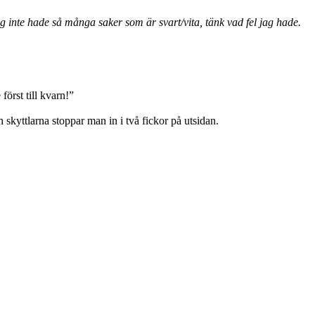
jag inte hade så många saker som är svart/vita, tänk vad fel jag hade.
först till kvarn!”
h skyttlarna stoppar man in i två fickor på utsidan.