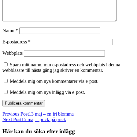
Namn
*
E-postadress
*
Webbplats
Spara mitt namn, min e-postadress och webbplats i denna
webbläsare till nästa gång jag skriver en kommentar.
Meddela mig om nya kommentarer via e-post.
Meddela mig om nya inlägg via e-post.
Previous Post
13 maj – en fri blomma
Next Post
15 maj – prick på prick
Här kan du söka efter inlägg