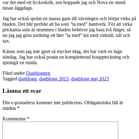
var det med ett lyckoskrik, sen hoppade jag och Nova en stund
innan läggdags.
Jag har också spolat en massa garn till vävningen och börjat virka på
bladen. Det blir perfekt att ha som ”ta med” hantverk. För att virka
prickarna som är stommen i bladen behöver jag bara två färger, så
nu jag jag göra iordning ett litet ”ta med”-kit med virknål, nål och
sax.
Känns som jag inte gjort så mycket idag, det har varit en lugn
söndag. Jag har också postat en kompletterad bouppteckning och
sprungit en runda.
Filed under
Dagbloggen
Tagged
dagblogg
,
dagblogg 2023
,
dagblogg maj 2023
Lämna ett svar
Din e-postadress kommer inte publiceras.
Obligatoriska fält är
märkta
*
Kommentar
*