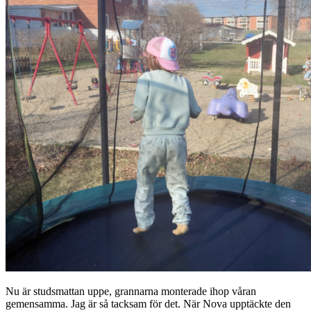
Nu är studsmattan uppe, grannarna monterade ihop våran
gemensamma. Jag är så tacksam för det. När Nova upptäckte den