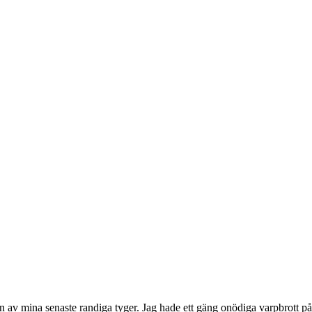
n av mina senaste randiga tyger. Jag hade ett gäng onödiga varpbrott på gr