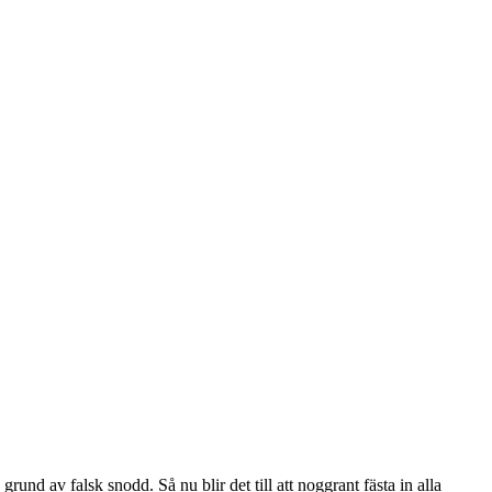
und av falsk snodd. Så nu blir det till att noggrant fästa in alla