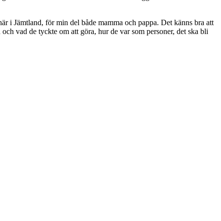
en här i Jämtland, för min del både mamma och pappa. Det känns bra att
och vad de tyckte om att göra, hur de var som personer, det ska bli