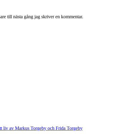
re till nästa gång jag skriver en kommentar.
ett liv av Markus Torgeby och Frida Torgeby