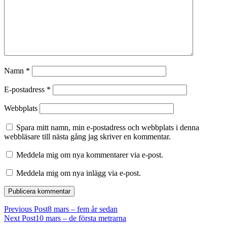
Namn
*
E-postadress
*
Webbplats
Spara mitt namn, min e-postadress och webbplats i denna
webbläsare till nästa gång jag skriver en kommentar.
Meddela mig om nya kommentarer via e-post.
Meddela mig om nya inlägg via e-post.
Previous Post
8 mars – fem år sedan
Next Post
10 mars – de första metrarna