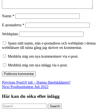
Namn
*
E-postadress
*
Webbplats
Spara mitt namn, min e-postadress och webbplats i denna
webbläsare till nästa gång jag skriver en kommentar.
Meddela mig om nya kommentarer via e-post.
Meddela mig om nya inlägg via e-post.
Previous Post
10 juli – Hanna fågelskådaren?
Next Post
Inspiration Juli 2022
Här kan du söka efter inlägg
Search