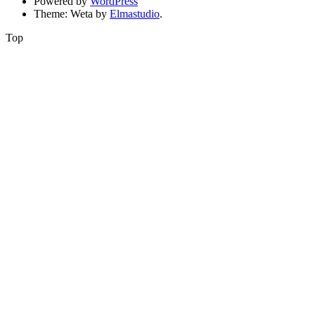
Powered by
WordPress
Theme: Weta by
Elmastudio
.
Top