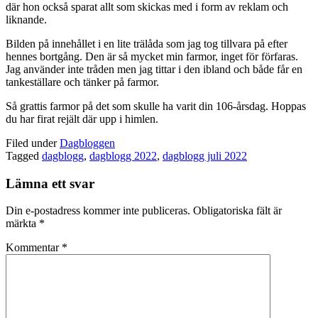
där hon också sparat allt som skickas med i form av reklam och
liknande.
Bilden på innehållet i en lite trälåda som jag tog tillvara på efter
hennes bortgång. Den är så mycket min farmor, inget för förfaras.
Jag använder inte tråden men jag tittar i den ibland och både får en
tankeställare och tänker på farmor.
Så grattis farmor på det som skulle ha varit din 106-årsdag. Hoppas
du har firat rejält där upp i himlen.
Filed under
Dagbloggen
Tagged
dagblogg
,
dagblogg 2022
,
dagblogg juli 2022
Lämna ett svar
Din e-postadress kommer inte publiceras.
Obligatoriska fält är
märkta
*
Kommentar
*