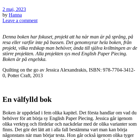
2 maj, 2023
by
Hanna
Leave a comment
Denna boken har fokuset, projekt att ha när man är på språng, på
resa eller varför inte på bussen. Det genomsyrar hela boken, från
projekt, vilka redskap man behöver, ända till själva kviltningen av de
större projekten. Alla projekten sys med English Paper Piecing.
Boken är på engelska.
Quilting on the go av Jessica Alexandrakis, ISBN: 978-7704-3412-
0, Potter Craft, 2013
En välfylld bok
Boken är uppdelad i fem olika kapitel. Det första handlar om vad du
behöver för att börja sy English Paper Piecing. Jessica går igenom
olika verktyg och fördelar och nackdelar med de olika varianter som
finns. Det gör det lätt att i alla fall bestämma vart man kan börja
någonstans när man börjar testa. Hon går också igenom olika tyger