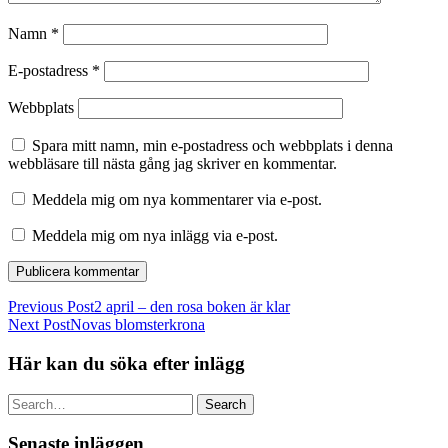
Namn
*
E-postadress
*
Webbplats
Spara mitt namn, min e-postadress och webbplats i denna
webbläsare till nästa gång jag skriver en kommentar.
Meddela mig om nya kommentarer via e-post.
Meddela mig om nya inlägg via e-post.
Previous Post
2 april – den rosa boken är klar
Next Post
Novas blomsterkrona
Här kan du söka efter inlägg
Search
Senaste inläggen