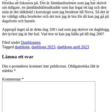
försöka att fokusera på. Det är Jämtlandssömen som jag har skrivit
om tidigare, en jämtländskbrudkudde som har legat ett tag och den
sista är det släktträd i korsstygn som jag broderar till Nova. Så det är
tre väldigt olika broderier och det tror jag är bra för då kan jag gå på
dagsform och humör.
Appropå inget så är detta dag 100 i rad som jag skriver en dagblogg,
det tycker jag är lite kul. Vad tror ni kan jag hålla på till dag 200?
Filed under
Dagbloggen
Tagged
dagblogg
,
dagblogg 2023
,
dagblogg april 2023
Lämna ett svar
Din e-postadress kommer inte publiceras.
Obligatoriska fält är
märkta
*
Kommentar
*