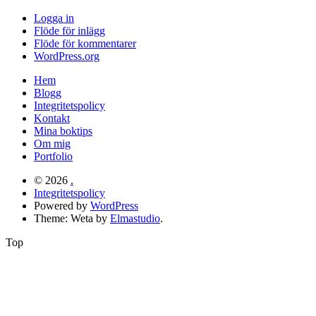
Logga in
Flöde för inlägg
Flöde för kommentarer
WordPress.org
Hem
Blogg
Integritetspolicy
Kontakt
Mina boktips
Om mig
Portfolio
© 2026
.
Integritetspolicy
Powered by
WordPress
Theme: Weta by
Elmastudio
.
Top