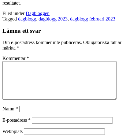
resultatet.
Filed under
Dagbloggen
Tagged
dagblogg
,
dagblogg 2023
,
dagblogg februari 2023
Lämna ett svar
Din e-postadress kommer inte publiceras.
Obligatoriska fält är
märkta
*
Kommentar
*
Namn
*
E-postadress
*
Webbplats